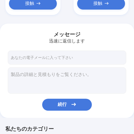
接触
接触
メッセージ
迅速に返信します
続行
私たちのカテゴリー