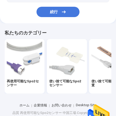
続行
私たちのカテゴリー
再使用可能なSpo2セ
使い捨て可能なSpo2
使い捨て可能なs
ンサー
センサー
査
Desktop Site
ホーム
企業情報
お問い合わせ
品質
再使用可能なSpo2センサー
中国工場.Copyright © 2024