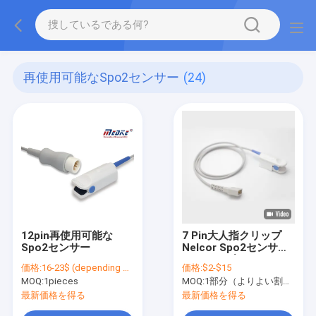
再使用可能なSpo2センサー
(24)
12pin再使用可能な
7 Pin大人指クリップ
Spo2センサー
Nelcor Spo2センサー
TPUケーブル
価格:
16-23$ (depending on your qty)
価格:
$2-$15
MOQ:
1pieces
MOQ:
1部分（よりよい割引のより多くのqty）
最新価格を得る
最新価格を得る