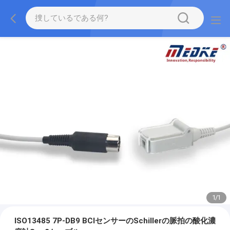
1
/
1
ISO13485 7P-DB9 BCIセンサーのSchillerの脈拍の酸化濃