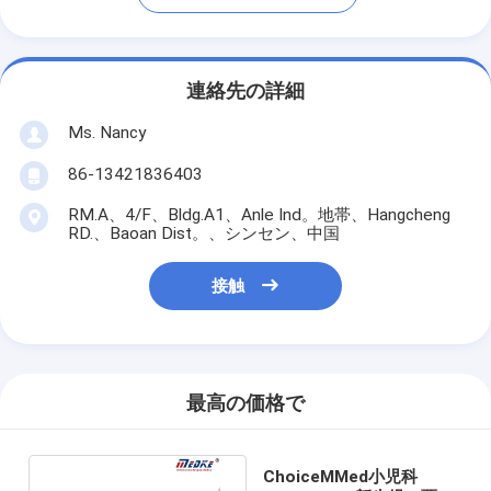
連絡先の詳細
Ms. Nancy
86-13421836403
RM.A、4/F、Bldg.A1、Anle Ind。地帯、Hangcheng
RD.、Baoan Dist。、シンセン、中国
接触
最高の価格で
ChoiceMMed小児科